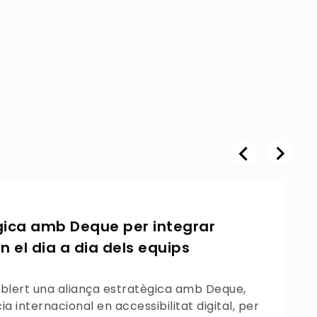
gica amb Deque per integrar
en el dia a dia dels equips
ert una aliança estratègica amb Deque,
 internacional en accessibilitat digital, per