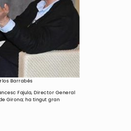
arlos Barrabés
ncesc Fajula, Director General
de Girona; ha tingut gran