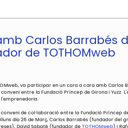
amb Carlos Barrabés d
dador de TOTHOMweb
Mweb, va participar en un cara a cara amb Carlos Bar
 conveni entre la Fundació Príncep de Girona i Yuzz. L
e l'emprenedoria.
 conveni de col·laboració entre la Fundació Príncep de
illuns dia 26 de Març, Carlos Barrabés (fundador del 
eses), David Sabaté (fundador de
TOTHOMweb
) i Ra