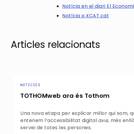
Notícia en el diari El Econom
Notícia a XCAT.cat
Articles relacionats
NOTICIES
TOTHOMweb ara és Tothom
Una nova etapa per explicar millor qui som, 
entenem l’accessibilitat digital avui, més enllà
servei de totes les persones.