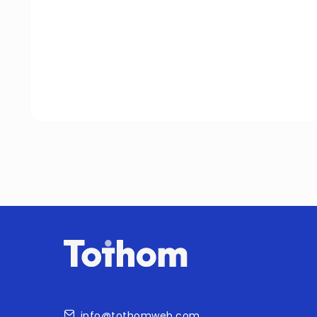
Contacte
info@tothomweb.com