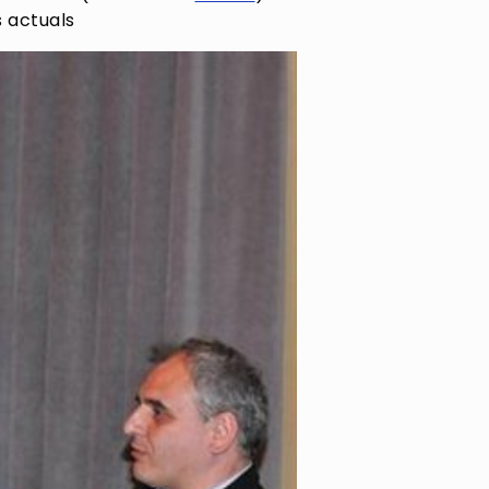
s actuals