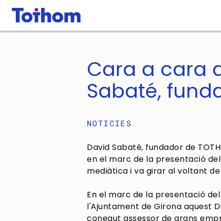
Vés al contingut
Cara a cara 
Sabaté, fun
NOTICIES
David Sabaté, fundador de TOTHO
en el marc de la presentació del
mediàtica i va girar al voltant d
En el marc de la presentació del
l'Ajuntament de Girona aquest D
conegut assessor de grans empr