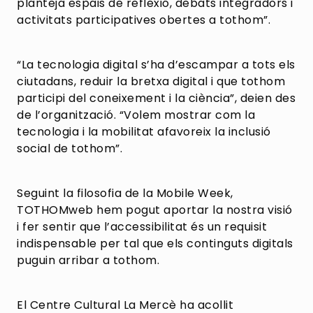
planteja espais de reflexió, debats integradors i
activitats participatives obertes a tothom”.
“La tecnologia digital s’ha d’escampar a tots els
ciutadans, reduir la bretxa digital i que tothom
participi del coneixement i la ciència”, deien des
de l’organització. “Volem mostrar com la
tecnologia i la mobilitat afavoreix la inclusió
social de tothom”.
Seguint la filosofia de la Mobile Week,
TOTHOMweb hem pogut aportar la nostra visió
i fer sentir que l’accessibilitat és un requisit
indispensable per tal que els continguts digitals
puguin arribar a tothom.
El Centre Cultural La Mercè ha acollit