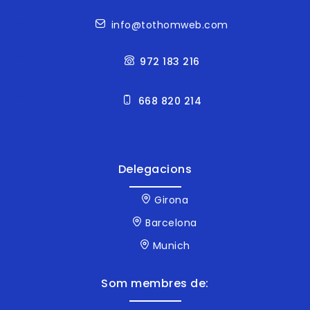
Contacte
info@tothomweb.com
972 183 216
668 820 214
Delegacions
Girona
Barcelona
Munich
Som membres de: