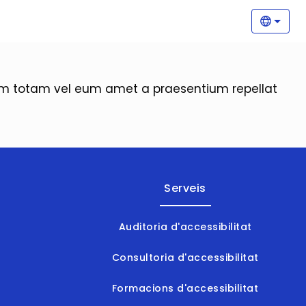
Nave
Selecc
orem totam vel eum amet a praesentium repellat
Serveis
Auditoria d'accessibilitat
Consultoria d'accessibilitat
Formacions d'accessibilitat