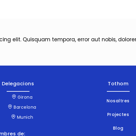
icing elit. Quisquam tempora, error aut nobis, dol
Delegacions
Tothom
Girona
Nosaltres
Barcelona
Projectes
Munich
Blog
mbres de: