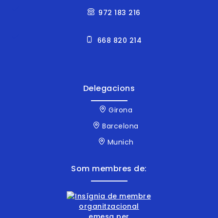
972 183 216
668 820 214
Delegacions
Girona
Barcelona
Munich
Som membres de: