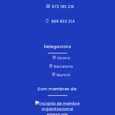
972 183 216
668 820 214
Delegacions
Girona
Barcelona
Munich
Som membres de: