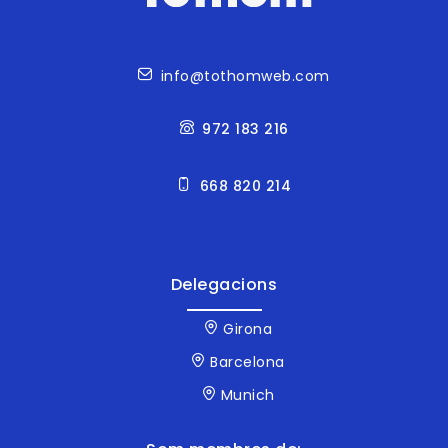
Contacte
info@tothomweb.com
972 183 216
668 820 214
Delegacions
Girona
Barcelona
Munich