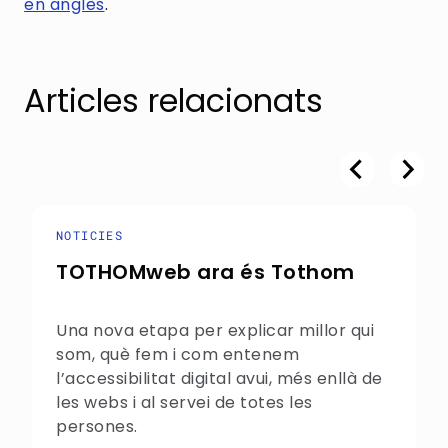
en anglès
.
Articles relacionats
NOTICIES
TOTHOMweb ara és Tothom
Una nova etapa per explicar millor qui
som, què fem i com entenem
l’accessibilitat digital avui, més enllà de
les webs i al servei de totes les
persones.