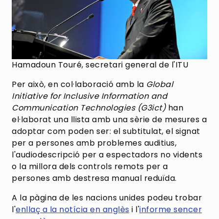
Hamadoun Touré, secretari general de l'ITU
Per això, en col·laboració amb la
Global
Initiative for Inclusive Information and
Communication Technologies (G3ict)
han
el·laborat una llista amb una sèrie de mesures a
adoptar com poden ser: el subtitulat, el signat
per a persones amb problemes auditius,
l'audiodescripció per a espectadors no vidents
o la millora dels controls remots per a
persones amb destresa manual reduïda.
A la pàgina de les nacions unides podeu trobar
l'
enllaç a la notícia en anglès
i l'
informe sencer