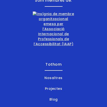
Som membres de:
Tothom
Nosaltres
Projectes
Blog