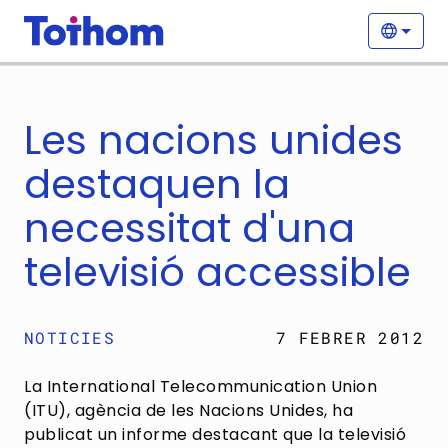
Vés al contingut
Nave
Selecc
Les nacions unides
destaquen la
necessitat d'una
televisió accessible
NOTICIES
7 FEBRER 2012
La International Telecommunication Union
(ITU), agència de les Nacions Unides, ha
publicat un informe destacant que la televisió