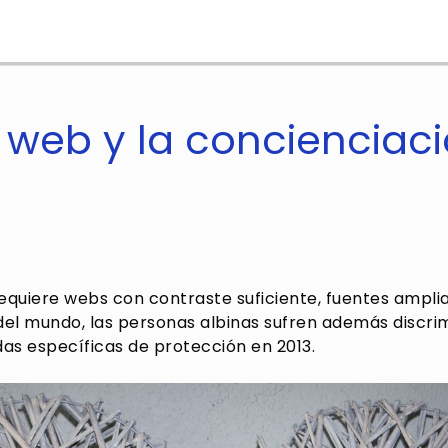
 web y la concienciaci
requiere webs con contraste suficiente, fuentes amplia
del mundo, las personas albinas sufren además discri
as específicas de protección en 2013.