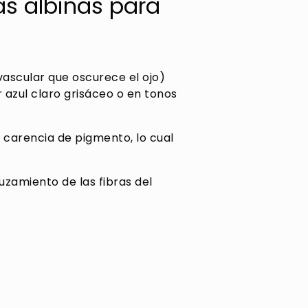
s albinas para
 vascular que oscurece el ojo)
r azul claro grisáceo o en tonos
a carencia de pigmento, lo cual
uzamiento de las fibras del