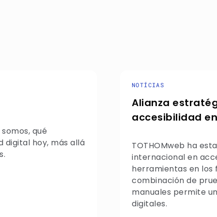
NOTÍCIAS
Alianza estraté
accesibilidad en
 somos, qué
digital hoy, más allá
TOTHOMweb ha establ
s.
internacional en acces
herramientas en los f
combinación de prue
manuales permite un
digitales.