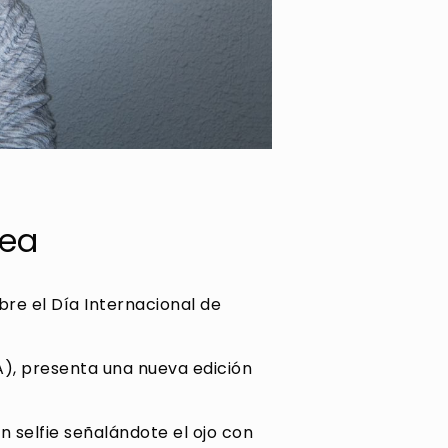
nea
re el Día Internacional de
A), presenta una nueva edición
n selfie señalándote el ojo con