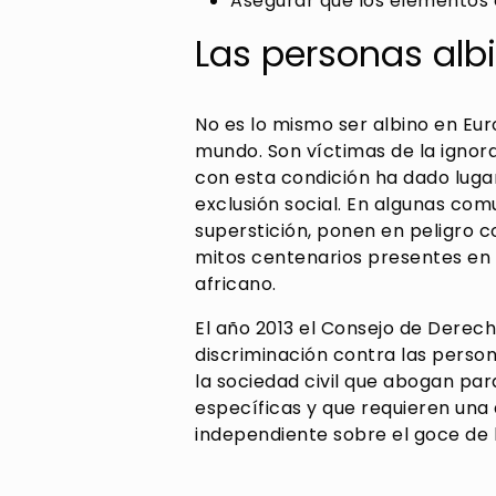
Asegurar que los elementos
Las personas alb
No es lo mismo ser albino en Eu
mundo. Son víctimas de la ignora
con esta condición ha dado luga
exclusión social. En algunas comu
superstición, ponen en peligro c
mitos centenarios presentes en 
africano.
El año 2013 el Consejo de Derec
discriminación contra las person
la sociedad civil que abogan pa
específicas y que requieren una 
independiente sobre el goce de