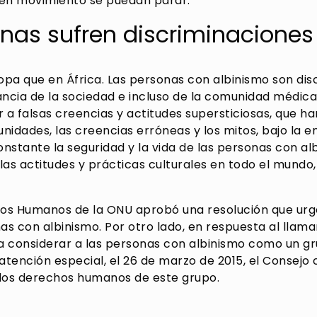
 en movimiento se puedan parar.
inas sufren discriminaciones
ropa que en África. Las personas con albinismo son di
ncia de la sociedad e incluso de la comunidad médica
r a falsas creencias y actitudes supersticiosas, que 
nidades, las creencias erróneas y los mitos, bajo la e
onstante la seguridad y la vida de las personas con al
las actitudes y prácticas culturales en todo el mundo
hos Humanos de la ONU aprobó una resolución que urge
as con albinismo. Por otro lado, en respuesta al llam
ra considerar a las personas con albinismo como un g
atención especial, el 26 de marzo de 2015, el Consej
 los derechos humanos de este grupo.