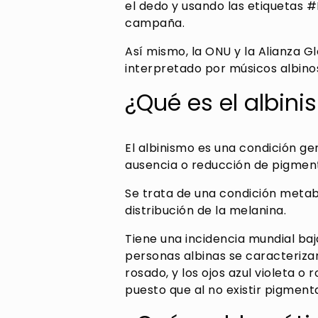
el dedo y usando las etiquetas 
campaña.
Así mismo, la ONU y la Alianza G
interpretado por músicos albinos
¿Qué es el albin
El albinismo es una condición ge
ausencia o reducción de pigmentac
Se trata de una condición metabó
distribución de la melanina.
Tiene una incidencia mundial ba
personas albinas se caracterizan
rosado, y los ojos azul violeta o 
puesto que al no existir pigment