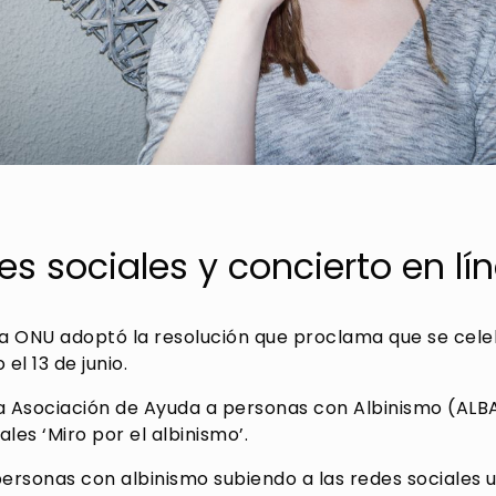
 sociales y concierto en lí
la ONU adoptó la resolución que proclama que se celeb
el 13 de junio.
a Asociación de Ayuda a personas con Albinismo (ALB
les ‘Miro por el albinismo’.
ersonas con albinismo subiendo a las redes sociales u