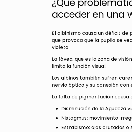
¿Qué problemátic
acceder en una 
El albinismo causa un déficit de 
que provoca que la pupila se vea 
violeta.
La fóvea, que es la zona de visió
limita la función visual.
Los albinos también sufren caren
nervio óptico y su conexión con 
La falta de pigmentación causa
Disminución de la Agudeza vi
Nistagmus: movimiento irregul
Estrabismo: ojos cruzados o 