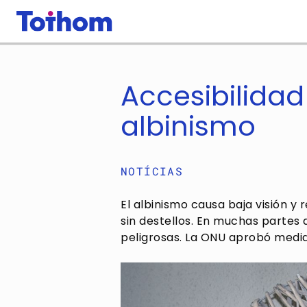
Pasar al contenido principal
Accesibilidad
albinismo
NOTÍCIAS
El albinismo causa baja visión y 
sin destellos. En muchas partes 
peligrosas. La ONU aprobó medid