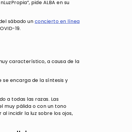
LuzPropia”, pide ALBA en su
s del sábado un
concierto en línea
COVID-19.
muy característico, a causa de la
 se encarga de la síntesis y
o a todas las razas. Las
el muy pálida o con un tono
l incidir la luz sobre los ojos,