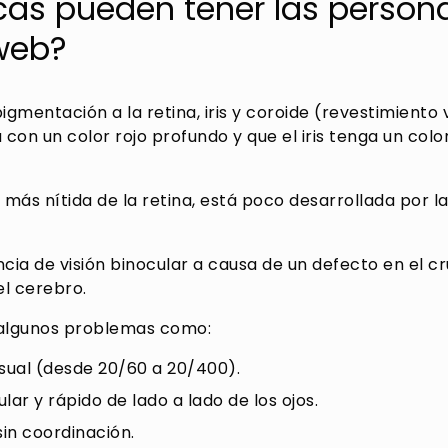
as pueden tener las persona
web?
pigmentación a la retina, iris y coroide (revestimiento
con un color rojo profundo y que el iris tenga un colo
n más nítida de la retina, está poco desarrollada por l
cia de visión binocular a causa de un defecto en el cr
el cerebro.
 algunos problemas como:
sual (desde 20/60 a 20/400).
ar y rápido de lado a lado de los ojos.
sin coordinación.