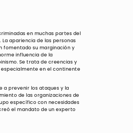
scriminadas en muchas partes del
. La apariencia de las personas
han fomentado su marginación y
norme influencia de la
binismo. Se trata de creencias y
, especialmente en el continente
 a prevenir los ataques y la
amiento de las organizaciones de
rupo específico con necesidades
o creó el mandato de un experto