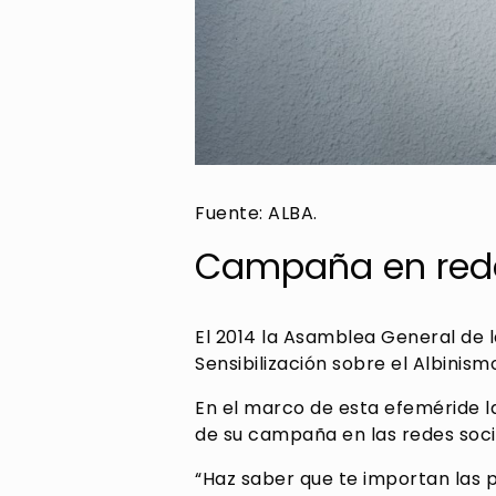
Fuente: ALBA.
Campaña en redes
El 2014 la Asamblea General de 
Sensibilización sobre el Albinismo 
En el marco de esta efeméride l
de su campaña en las redes socia
“Haz saber que te importan las p