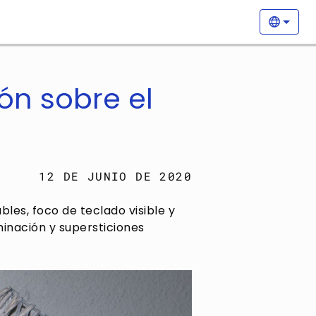
Nave
Selecc
ón sobre el
12 DE JUNIO DE 2020
bles, foco de teclado visible y
minación y supersticiones