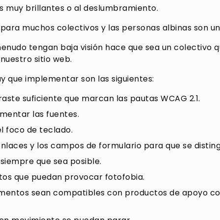
es muy brillantes o al deslumbramiento.
 para muchos colectivos y las personas albinas son un
menudo tengan baja visión hace que sea un colectivo
nuestro sitio web.
y que implementar son las siguientes:
traste suficiente que marcan las pautas WCAG 2.1.
umentar las fuentes.
el foco de teclado.
nlaces y los campos de formulario para que se distin
 siempre que sea posible.
ntos que puedan provocar fotofobia.
ementos sean compatibles con productos de apoyo com