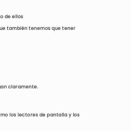
o de ellos
 que también tenemos que tener
gan claramente.
o los lectores de pantalla y los