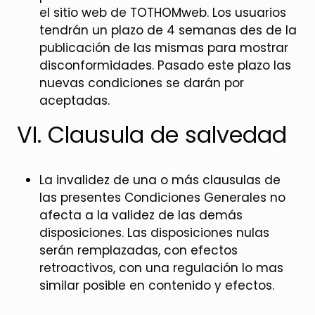
el sitio web de TOTHOMweb. Los usuarios
tendrán un plazo de 4 semanas des de la
publicación de las mismas para mostrar
disconformidades. Pasado este plazo las
nuevas condiciones se darán por
aceptadas.
VI. Clausula de salvedad
La invalidez de una o más clausulas de
las presentes Condiciones Generales no
afecta a la validez de las demás
disposiciones. Las disposiciones nulas
serán remplazadas, con efectos
retroactivos, con una regulación lo mas
similar posible en contenido y efectos.