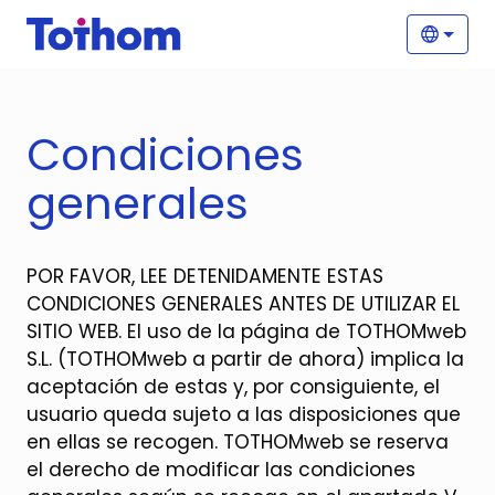
Pasar al contenido principal
Nave
Selecc
Condiciones
generales
POR FAVOR, LEE DETENIDAMENTE ESTAS
CONDICIONES GENERALES ANTES DE UTILIZAR EL
SITIO WEB. El uso de la página de TOTHOMweb
S.L. (TOTHOMweb a partir de ahora) implica la
aceptación de estas y, por consiguiente, el
usuario queda sujeto a las disposiciones que
en ellas se recogen. TOTHOMweb se reserva
el derecho de modificar las condiciones