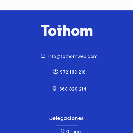
Contacto
info@tothomweb.com
972 183 216
668 820 214
Delegaciones
Girona