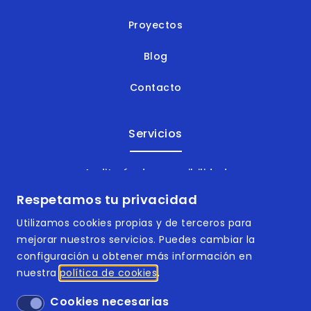
Proyectos
Blog
Contacto
Servicios
Auditoría de accesibilidad
Respetamos tu privacidad
Consultoría de accesibilidad
Utilizamos cookies propias y de terceros para
Formación en accesibilidad
mejorar nuestros servicios. Puedes cambiar la
configuración u obtener más información en
Documentos accesibles
nuestra
política de cookies
Cookies necesarias