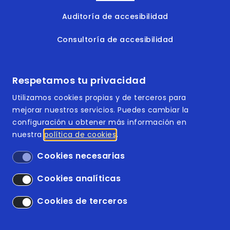
Auditoría de accesibilidad
Consultoría de accesibilidad
Formación en accesibilidad
Respetamos tu privacidad
Documentos accesibles
Utilizamos cookies propias y de terceros para
mejorar nuestros servicios. Puedes cambiar la
configuración u obtener más información en
nuestra
política de cookies
Footer | Menú
ISO 9001:2015
Cookies necesarias
ISO 14001:2015
Cookies analíticas
Accesibilidad
Cookies de terceros
Aviso legal