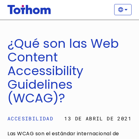
Pasar al contenido principal
Nave
Selecc
¿Qué son las Web
Content
Accessibility
Guidelines
(WCAG)?
ACCESIBILIDAD
13 DE ABRIL DE 2021
Las WCAG son el estándar internacional de