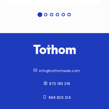
Contacto
info@tothomweb.com
972 183 216
668 820 214