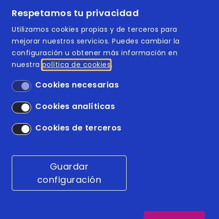
Respetamos tu privacidad
Documentos accesibles
Utilizamos cookies propias y de terceros para
mejorar nuestros servicios. Puedes cambiar la
configuración u obtener más información en
nuestra
política de cookies
Footer | Menú
ISO 9001:2015
Cookies necesarias
ISO 14001:2015
Cookies analíticas
Accesibilidad
Cookies de terceros
Aviso legal
Guardar
Condiciones generales
configuración
Política de cookies
© 2026
tothomweb.com
. Todos los derechos